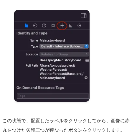
この状態で、配置したラベルをクリックしてから、画像に赤
丸をつけた矢印三つが連なったボタンをクリックします。