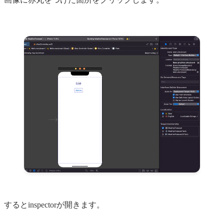
するとinspectorが開きます。