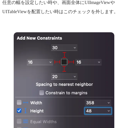
任意の幅を設定したい時や、画面全体にUIImageViewや
UITableViewを配置したい時はこのチェックを外します。