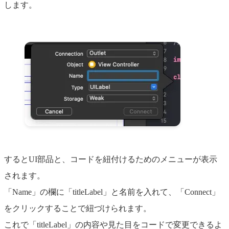
します。
するとUI部品と、コードを紐付けるためのメニューが表示
されます。
「Name」の欄に「titleLabel」と名前を入れて、「Connect」
をクリックすることで紐づけられます。
これで「titleLabel」の内容や見た目をコードで変更できるよ