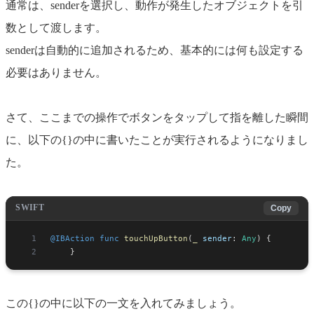
通常は、senderを選択し、動作が発生したオブジェクトを引
数として渡します。
senderは自動的に追加されるため、基本的には何も設定する
必要はありません。
さて、ここまでの操作でボタンをタップして指を離した瞬間
に、以下の{}の中に書いたことが実行されるようになりまし
た。
SWIFT
Copy
@IBAction
 func
 touchUpButton
(
_
 sender
: 
Any
) {
    }
この{}の中に以下の一文を入れてみましょう。