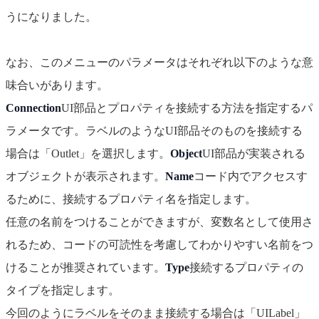
うになりました。
なお、このメニューのパラメータはそれぞれ以下のような意
味合いがあります。
Connection
UI部品とプロパティを接続する方法を指定するパ
ラメータです。ラベルのようなUI部品そのものを接続する
場合は「Outlet」を選択します。
Object
UI部品が実装される
オブジェクトが表示されます。
Name
コード内でアクセスす
るために、接続するプロパティ名を指定します。
任意の名前をつけることができますが、変数名として使用さ
れるため、コードの可読性を考慮してわかりやすい名前をつ
けることが推奨されています。
Type
接続するプロパティの
タイプを指定します。
今回のようにラベルをそのまま接続する場合は「UILabel」