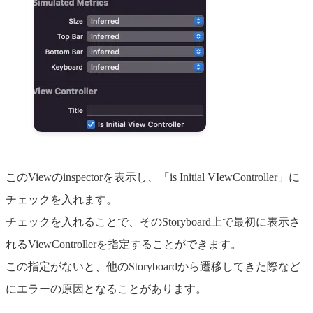
このViewのinspectorを表示し、「is Initial VIewController」に
チェックを入れます。
チェックを入れることで、そのStoryboard上で最初に表示さ
れるViewControllerを指定することができます。
この指定がないと、他のStoryboardから遷移してきた際など
にエラーの原因となることがあります。