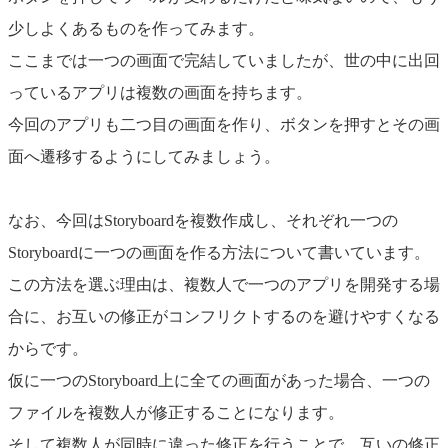
少しよくあるものを作ってみます。
ここまでは一つの画面で完結していましたが、世の中に出回
っているアプリは複数の画面を持ちます。
今回のアプリも二つ目の画面を作り、ボタンを押すとその画
面へ遷移するようにしてみましょう。
なお、今回はStoryboardを複数作成し、それぞれ一つの
Storyboardに一つの画面を作る方法について書いています。
この方法を選ぶ理由は、複数人で一つのアプリを開発する場
合に、お互いの修正がコンフリクトするのを避けやすくなる
からです。
仮に一つのStoryboard上に全ての画面があった場合、一つの
ファイルを複数人が修正することになります。
そして複数人が同時に違った修正を行うことで、互いの修正