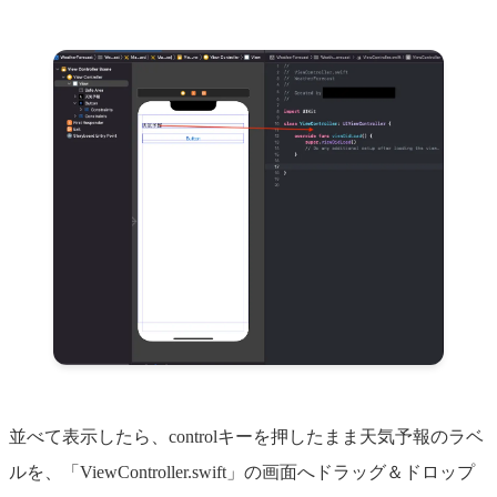
並べて表示したら、controlキーを押したまま天気予報のラベ
ルを、「ViewController.swift」の画面へドラッグ＆ドロップ