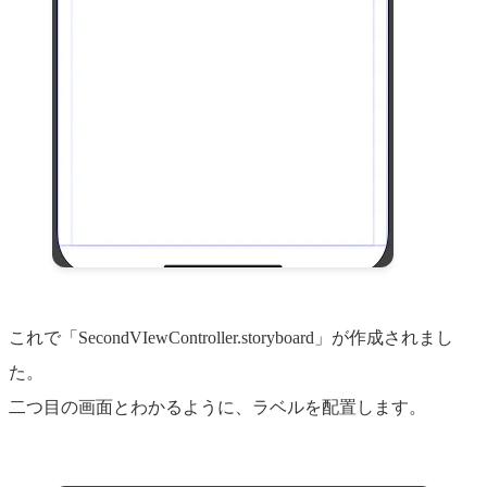
これで「SecondVIewController.storyboard」が作成されまし
た。
二つ目の画面とわかるように、ラベルを配置します。