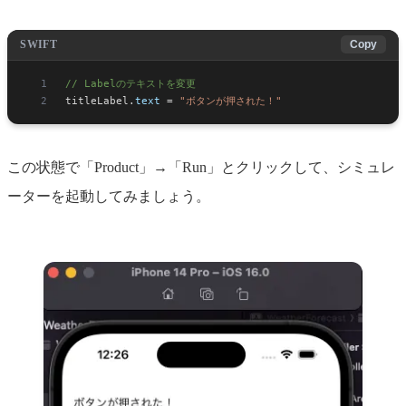
SWIFT
Copy
// Labelのテキストを変更
titleLabel.
text
 = 
"ボタンが押された！"
この状態で「Product」→「Run」とクリックして、シミュレ
ーターを起動してみましょう。