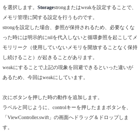
を選択します。
Storage
strongまたはweakを設定することで、
メモリ管理に関する設定を行うものです。
strongを設定した場合、参照が保持されるため、必要なくな
った時には明示的にnilを代入しないと循環参照を起こしてメ
モリリーク（使用していないメモリを開放することなく保持
し続けること）が起きることがあります。
weakにすることで上記の現象を回避できるといった違いが
あるため、今回はweakにしています。
次にボタンを押した時の動作を追加します。
ラベルと同じように、controlキーを押したままボタンを、
「ViewController.swift」の画面へドラッグ＆ドロップしま
す。