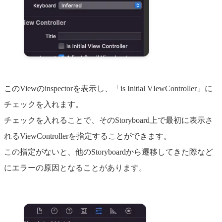
このViewのinspectorを表示し、「is Initial VIewController」に
チェックを入れます。
チェックを入れることで、そのStoryboard上で最初に表示さ
れるViewControllerを指定することができます。
この指定がないと、他のStoryboardから遷移してきた際など
にエラーの原因となることがあります。